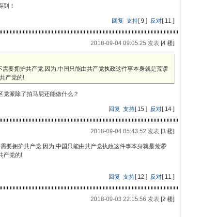
得到！
回复
支持
[
9
]
反对
[
11
]
2018-09-04 09:05:25 发表
[4 楼]
不需要拥护共产党,因为,中国只能由共产党执政这件事本身就是荒谬
共产党的!
区党派除了拍马屁还能做什么？
回复
支持
[
15
]
反对
[
14
]
2018-09-04 05:43:52 发表
[3 楼]
不需要拥护共产党,因为,中国只能由共产党执政这件事本身就是荒谬
产党的!
回复
支持
[
12
]
反对
[
11
]
2018-09-03 22:15:56 发表
[2 楼]