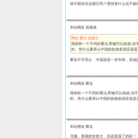
就不能尝试去碰它吗？畏惧者什么也不能
本站网友 贫困者
网友 匿名 的原文：
我倒有一个不同的看法,即她可以执政,但
的。凭什么要承认中国的执政权就应该是
事实不可否认，中国就是一党专制，其他
本站网友 匿名
我倒有一个不同的看法,即她可以执政,但
的。凭什么要承认中国的执政权就应该是共
本站网友 匿名
月娥，香港的女犹大，你还是退了的好！