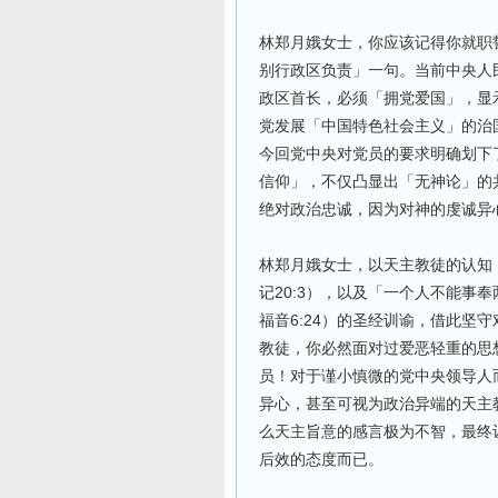
林郑月娥女士，你应该记得你就职
别行政区负责」一句。当前中央人
政区首长，必须「拥党爱国」，显
党发展「中国特色社会主义」的治
今回党中央对党员的要求明确划下
信仰」，不仅凸显出「无神论」的
绝对政治忠诚，因为对神的虔诚异
林郑月娥女士，以天主教徒的认知
记20:3），以及「一个人不能事
福音6:24）的圣经训谕，借此坚
教徒，你必然面对过爱恶轻重的思
员！对于谨小慎微的党中央领导人
异心，甚至可视为政治异端的天主
么天主旨意的感言极为不智，最终
后效的态度而已。