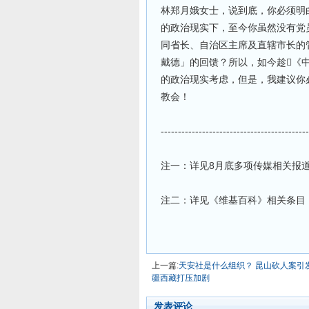
林郑月娥女士，说到底，你必须明
的政治现实下，至今你虽然没有党
同省长、自治区主席及直辖市长的
戴德」的回馈？所以，如今趁《
的政治现实考虑，但是，我建议你
教会！
-------------------------------------------
注一：详见8月底多项传媒相关报
注二：详见《维基百科》相关条目
上一篇:
天安社是什么组织？ 昆山砍人案引
疆西藏打压加剧
发表评论