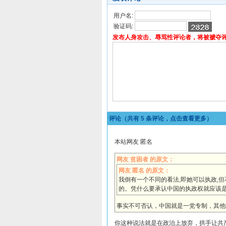
用户名:
验证码:
发布人身攻击、辱骂性评论者，将被褫夺
评论（共有
5
条评论，点击查看更多）
本站网友 匿名
网友 贫困者 的原文：
网友 匿名 的原文：
我倒有一个不同的看法,即她可以执政,
的。凭什么要承认中国的执政权就应该是
事实不可否认，中国就是一党专制，其他
你这种说法就是在政治上放弃，拱手让共