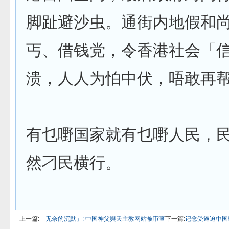
脚趾避沙虫。通街内地假和
丐、借钱党，令香港社会「
溃，人人为怕中伏，唔敢再
有乜嘢国家就有乜嘢人民，
然刁民横行。
上一篇:
「无奈的沉默」: 中国神父與天主教网站被审查
下一篇:
记念受逼迫中国