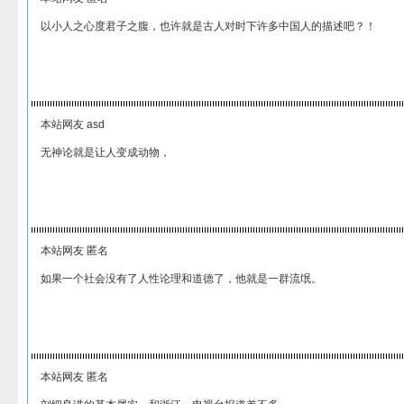
以小人之心度君子之腹，也许就是古人对时下许多中国人的描述吧？！
本站网友 asd
无神论就是让人变成动物，
本站网友 匿名
如果一个社会没有了人性论理和道德了，他就是一群流氓。
本站网友 匿名