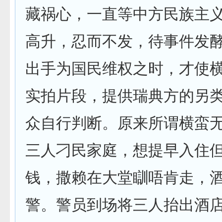
藏祸心，一直等中方民族主
高升，忍而不发，待事件发
出手为国民维权之时，才使
实拍片段，提供瑞典方的另
众自行判断。原来所谓横蛮
三人刁民家庭，想提早入住
钱，撒赖在大堂瞓唔肯走，
警。警员到场将三人抬出酒