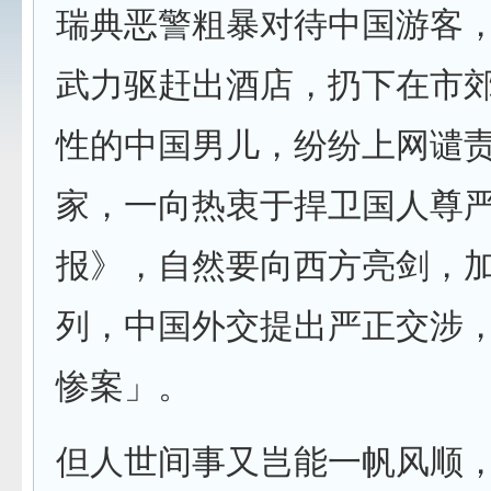
瑞典恶警粗暴对待中国游客
武力驱赶出酒店，扔下在市
性的中国男儿，纷纷上网谴
家，一向热衷于捍卫国人尊
报》，自然要向西方亮剑，
列，中国外交提出严正交涉
惨案」。
但人世间事又岂能一帆风顺