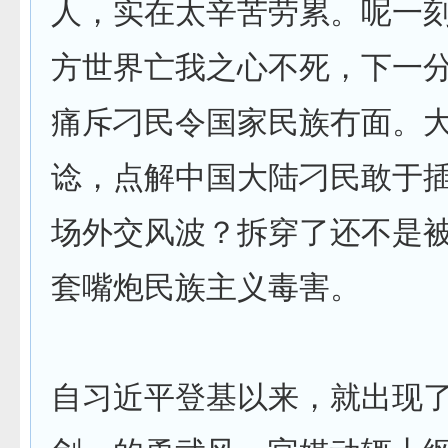
人，实在太辛苦劳累。呢一
方世界亡我之心不死，下一
痛斥刁民令国家民族冇面。
谂，点解中国大陆刁民敢于
场外交风波？拆穿了还不是
套嘴炮民族主义毒害。
自习近平登基以来，就出现