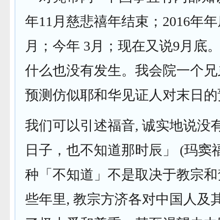
年11月慈悲禧年结束；2016年年底
月；今年 3月；现在又说9月底
什么也没有发生。我会院一个兄弟
预测仿似耶和华见证人对末日的
我们可以引述福音, 诚实地说没
日子，也不知道那时辰」 (玛窦福音
种「不知道」不是取决于教宗和
些年里, 教宗方济各对中国人及