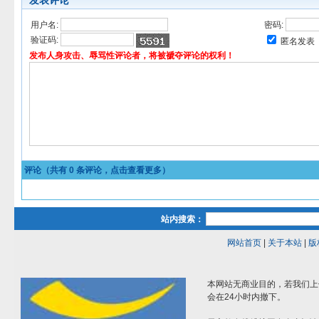
发表评论
用户名:
密码:
验证码:
匿名发表
发布人身攻击、辱骂性评论者，将被褫夺评论的权利！
评论（共有
0
条评论，点击查看更多）
站内搜索：
网站首页
|
关于本站
|
版
本网站无商业目的，若我们上
会在24小时内撤下。