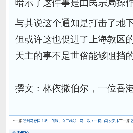
暗示了这件事是由民宗局操
与其说这个通知是打击了地
但或许这也促进了上海教区
天主的事不是世俗能够阻挡
＿＿＿＿＿＿＿＿＿＿
撰文：林依撒伯尔，一位香
上一篇:
朔州马存国主教「低调」公开就职，马主教：一切由两会安排
下一篇: