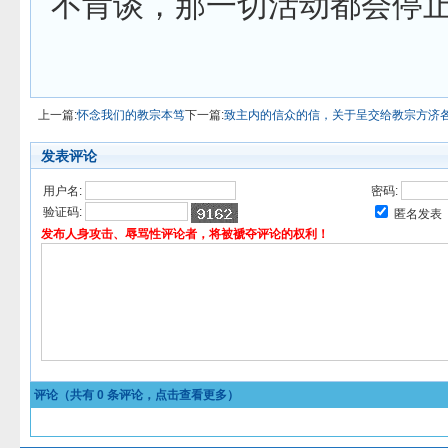
不肯谈，那一切活动都会停止
上一篇:
怀念我们的教宗本笃
下一篇:
致主内的信众的信，关于呈交给教宗方济各的“
发表评论
用户名:
密码:
验证码:
匿名发表
发布人身攻击、辱骂性评论者，将被褫夺评论的权利！
评论（共有
0
条评论，点击查看更多）