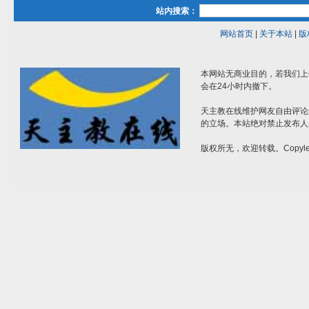
站内搜索：
网站首页
|
关于本站
|
版
本网站无商业目的，若我们上
会在24小时内撤下。
天主教在线维护网友自由评论
的立场。本站绝对禁止发布人
版权所无，欢迎转载。Copylef