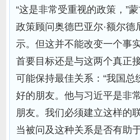
“这是非常受重视的政策，”
政策顾问奥德巴亚尔·额尔德
示。但这并不能改变一个事
首要目标还是与这两个真正
可能保持最佳关系：“我国总
好的朋友。他与习近平是非
朋友。我们必须建立这样的联
当被问及这种关系是否有助