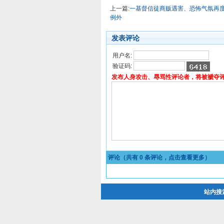
上一篇:
一基督信徒商贩遇害、恐怖气氛再
例外
发表评论
用户名:
验证码:
发布人身攻击、辱骂性评论者，将被褫夺
评论（共有
0
条评论，点击查看更多）
站内搜