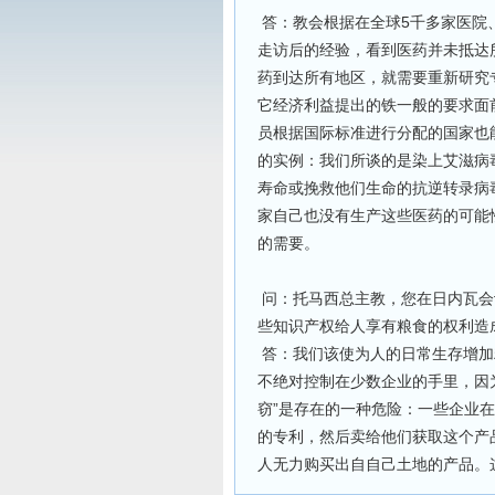
答：教会根据在全球5千多家医院、
走访后的经验，看到医药并未抵达
药到达所有地区，就需要重新研究
它经济利益提出的铁一般的要求面
员根据国际标准进行分配的国家也
的实例：我们所谈的是染上艾滋病
寿命或挽救他们生命的抗逆转录病
家自己也没有生产这些医药的可能
的需要。
问：托马西总主教，您在日内瓦会
些知识产权给人享有粮食的权利造
答：我们该使为人的日常生存增加
不绝对控制在少数企业的手里，因
窃”是存在的一种危险：一些企业
的专利，然后卖给他们获取这个产
人无力购买出自自己土地的产品。