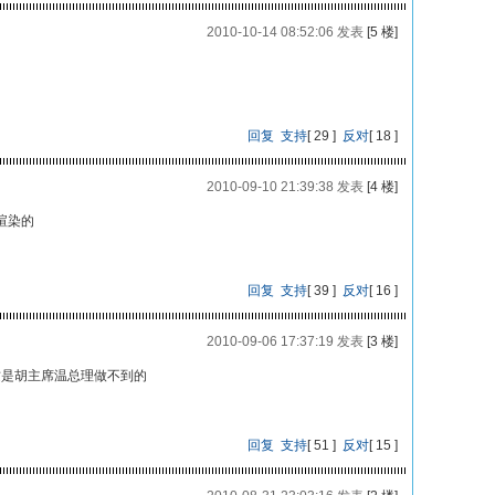
2010-10-14 08:52:06 发表
[5 楼]
回复
支持
[
29
]
反对
[
18
]
2010-09-10 21:39:38 发表
[4 楼]
渲染的
回复
支持
[
39
]
反对
[
16
]
2010-09-06 17:37:19 发表
[3 楼]
这是胡主席温总理做不到的
回复
支持
[
51
]
反对
[
15
]