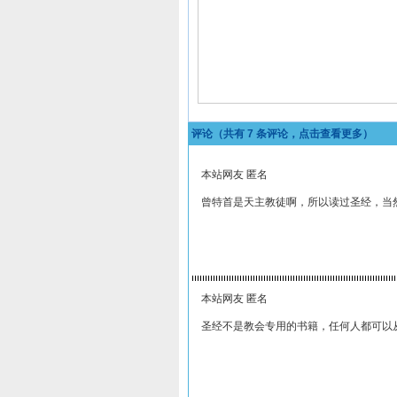
评论（共有
7
条评论，点击查看更多）
本站网友 匿名
曾特首是天主教徒啊，所以读过圣经，当
本站网友 匿名
圣经不是教会专用的书籍，任何人都可以