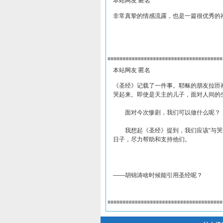
本站网友 匿名
非常真挚的情感流露，也是一篇很优秀的
本站网友 匿名
《圣经》记载了一件事。耶稣的朋友拉匝
哭起来。即使是天主的儿子，面对人间的
面对今次惨剧，我们可以做什么呢？
我想起《圣经》提到，我们应该“与哭泣
日子，尽力帮助和支持他们。
——胡锦涛啥时候能引用圣经呢？