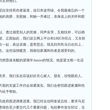
和支持他们。
拉安排死伤者返港，连日奔波劳碌。令我最难忘的一个
她的肩膀，安慰她，和她一齐难过，亲身送上的关怀和慰
。透过感受别人的苦难，同声哀哭，互相扶持，可以稍
望。正因如此，我们设立网上平台和18区吊唁点，又在前
在一起，表达哀痛，遥寄思念。我见到市民当日在街上，
念。这些温情暖意，我相信家属和伤者是感受到的。
昏迷未醒的梁颂学Jason的情况。他是梁太唯一生还
常。我们实在应该好好关心家人、朋友，珍惜眼前人。
面的支援工作仍会加紧落实。我们会密切跟进家属和伤
力给予帮助。
政府跟进调查进展。我已经去信阿奎诺总统，要求马尼
查报告至少要交代几个重要问题，包括事件发生经过，当