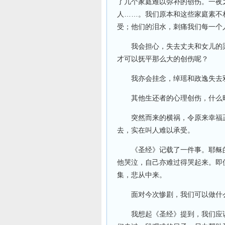
了几个家庭难以弥补的创伤。一夜
人……。我们原本和这些家庭素不
受；他们的泪水，刺痛我们每一个
我会担心，失去丈夫和女儿的梁
才可以抚平那么大的创伤呢？
我亦会挂念，绰瑶和政逸失去双
其他生还者的心理创伤，什么时
突然而来的横祸，令原来幸福正
去，实在叫人难以承受。
《圣经》记载了一件事。耶稣的
他哭泣，自己亦难过得哭起来。即
集，悲从中来。
面对今次惨剧，我们可以做什
我想起《圣经》提到，我们应该“