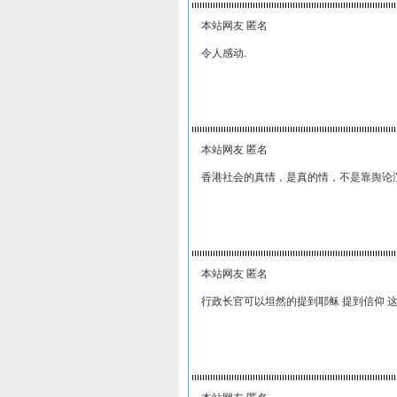
本站网友 匿名
令人感动.
本站网友 匿名
香港社会的真情，是真的情，不是靠舆论
本站网友 匿名
行政长官可以坦然的提到耶稣 提到信仰 