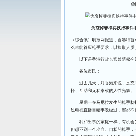
曾
为哀悼菲律宾挟持事件
（综合讯）明报网报道，香港特首
么未能答应枪手要求，以换取人质
以下是香港行政长官曾荫权今日
各位市民：
过去几天，对香港来说，是充满
怀、互助和无私奉献的人性光辉。
星期一在马尼拉发生的枪手胁持
过电视直播目睹事发经过，都忍不
我和出事的家庭一样，有机会的
但想不到一个冷血、自私的枪手，