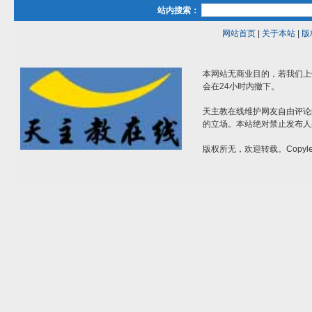
站内搜索：
网站首页
|
关于本站
|
版
本网站无商业目的，若我们上
会在24小时内撤下。
天主教在线维护网友自由评论
的立场。本站绝对禁止发布人
版权所无，欢迎转载。Copylef