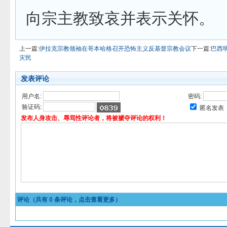
向宗主教致哀并表示关怀。
上一篇:
伊拉克宗教领袖在哥本哈格召开恐怖主义反基督宗教会议
下一篇:
巴西
灾民
发表评论
用户名:
密码:
验证码:
匿名发表
发布人身攻击、辱骂性评论者，将被褫夺评论的权利！
评论（共有
0
条评论，点击查看更多）