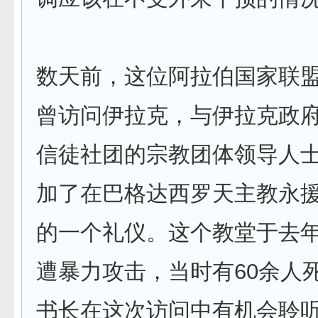
数天前，这位阿拉伯国家联
曾访问伊拉克，与伊拉克政
信徒社团的宗教团体领导人
加了在巴格达西罗天主教永
的一个礼仪。这个教堂于去年1
遭暴力攻击，当时有60余人
书长在这次访问中有机会聆