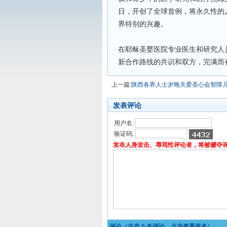
日，开创了全球首例，将永久性的
界特别的兴趣。
在耶稣圣婴医院专业医生和研究人
新合作路线的共识和双方，完满而
上一篇:
陕西各界人士岁晚关爱圣心会智障
发表评论
用户名:
验证码:
发布人身攻击、辱骂性评论者，将被褫夺
评论（共有
0
条评论，点击查看更多）