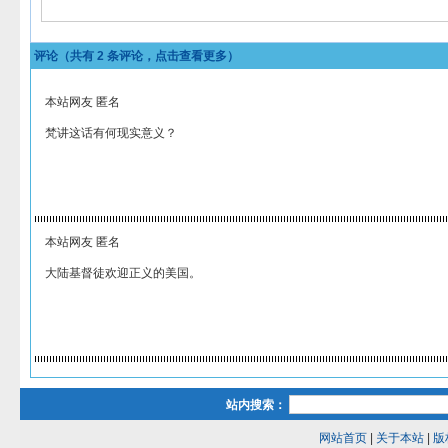
评论（共有
2
条评论，点击查看更多）
本站网友 匿名
梵讲这话有何现实意义？
本站网友 匿名
大陆基督徒欢迎正义的美国。
站内搜索：
网站首页
|
关于本站
|
版