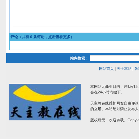
评论（共有
0
条评论，点击查看更多）
站内搜索：
网站首页
|
关于本站
|
版
本网站无商业目的，若我们上
会在24小时内撤下。
天主教在线维护网友自由评论
的立场。本站绝对禁止发布人
版权所无，欢迎转载。Copylef