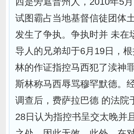
西是旁遮普州人，2010年5
试图霸占当地基督信徒团体
发生了争执。争执时并 未在
导人的兄弟却于6月19日，
林的作证指控马西犯了渎神
斯林称马西辱骂穆罕默德。
调查后，费萨拉巴德 的法院
28日认为指控书呈交太晚并
之处，因此无效。此外，在