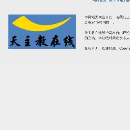
网站首页
|
关于本站
|
版
本网站无商业目的，若我们上
会在24小时内撤下。
天主教在线维护网友自由评论
的立场。本站绝对禁止发布人
版权所无，欢迎转载。Copylef