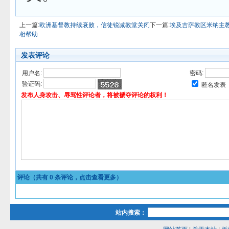
上一篇:
欧洲基督教持续衰败，信徒锐减教堂关闭
下一篇:
埃及吉萨教区米纳主
相帮助
发表评论
用户名:
密码:
验证码:
匿名发表
发布人身攻击、辱骂性评论者，将被褫夺评论的权利！
评论（共有
0
条评论，点击查看更多）
站内搜索：