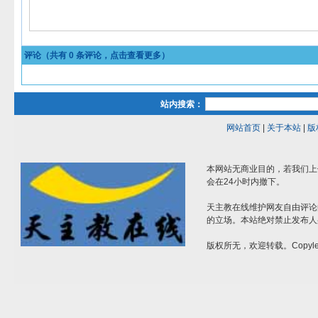
评论（共有
0
条评论，点击查看更多）
站内搜索：
网站首页
|
关于本站
|
版
本网站无商业目的，若我们上
会在24小时内撤下。
天主教在线维护网友自由评论
的立场。本站绝对禁止发布人
版权所无，欢迎转载。Copylef