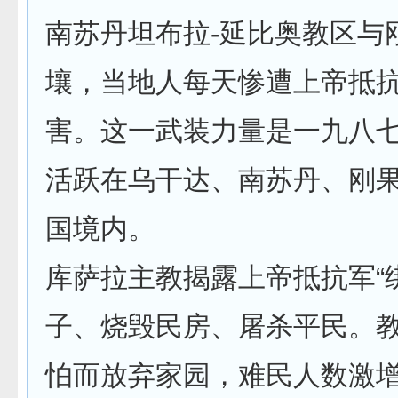
南苏丹坦布拉-延比奥教区与
壤，当地人每天惨遭上帝抵
害。这一武装力量是一九八
活跃在乌干达、南苏丹、刚
国境内。
库萨拉主教揭露上帝抵抗军“
子、烧毁民房、屠杀平民。
怕而放弃家园，难民人数激增