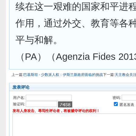
续在这一艰难的国家和平进
作用，通过外交、教育等各
平与和解。
（PA）（Agenzia Fides 201
上一篇:
巴基斯坦 - 少数派人权：伊斯兰新政府面临的挑战
下一篇:
天主教会关
发表评论
用户名:
密码:
验证码:
匿名发表
发布人身攻击、辱骂性评论者，将被褫夺评论的权利！