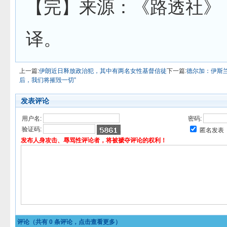
【完】来源：《路透社》
译。
上一篇:
伊朗近日释放政治犯，其中有两名女性基督信徒
下一篇:
德尔加：伊斯
后，我们将摧毁一切”
发表评论
用户名:
密码:
验证码:
匿名发表
发布人身攻击、辱骂性评论者，将被褫夺评论的权利！
评论（共有
0
条评论，点击查看更多）