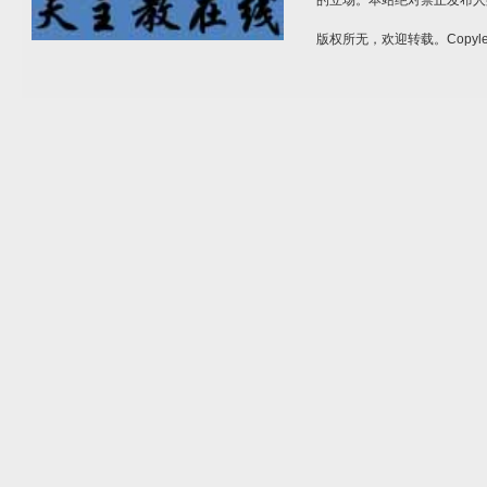
的立场。本站绝对禁止发布人
版权所无，欢迎转载。Copylef