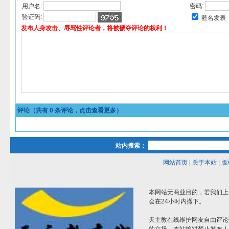
用户名:
密码:
验证码:
匿名发表
发布人身攻击、辱骂性评论者，将被褫夺评论的权利！
评论（共有
0
条评论，点击查看更多）
站内搜索：
网站首页
|
关于本站
|
版
本网站无商业目的，若我们上
会在24小时内撤下。
天主教在线维护网友自由评论