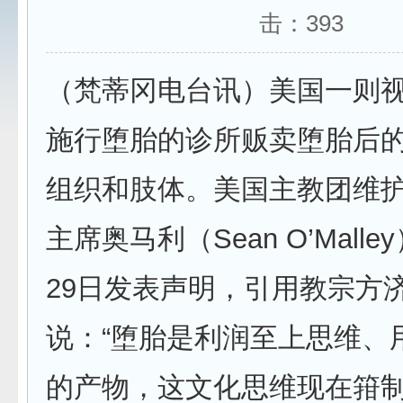
击：
393
（梵蒂冈电台讯）美国一则
施行堕胎的诊所贩卖堕胎后
组织和肢体。美国主教团维
主席奥马利（Sean O’Mall
29日发表声明，引用教宗方
说：“堕胎是利润至上思维、
的产物，这文化思维现在箝