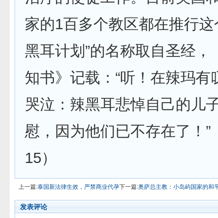
家的1百多个教区都在推行这
黑耳计划”的名称取自圣经，
知书》记载：“听！在辣玛有
哭泣：辣黑耳悲悼自己的儿
慰，因为他们已不存在了！”
15）
上一篇:
泰国新法律生效，严禁商业代孕
下一篇:
奥萨总主教：小岛屿国家的和
发表评论