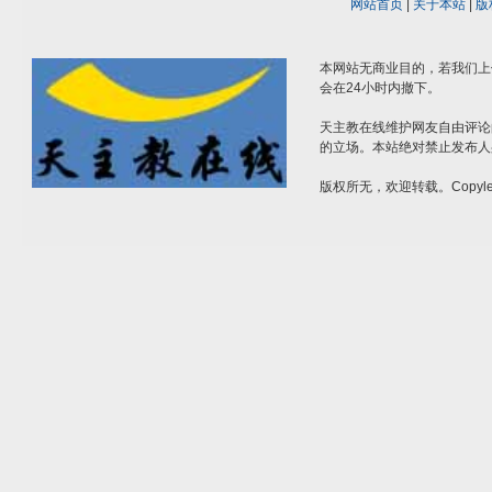
网站首页
|
关于本站
|
版
本网站无商业目的，若我们上
会在24小时内撤下。
天主教在线维护网友自由评论
的立场。本站绝对禁止发布人
版权所无，欢迎转载。Copylef