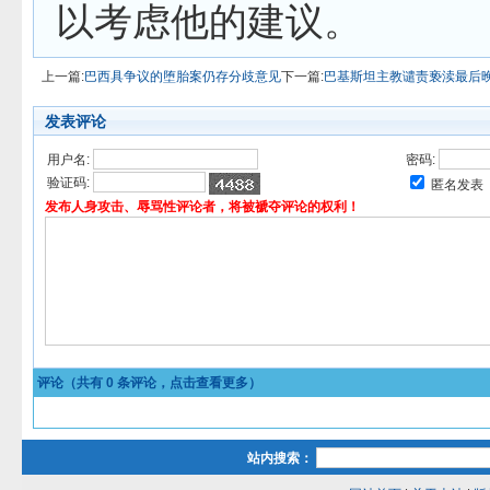
以考虑他的建议。
上一篇:
巴西具争议的堕胎案仍存分歧意见
下一篇:
巴基斯坦主教谴责亵渎最后
发表评论
用户名:
密码:
验证码:
匿名发表
发布人身攻击、辱骂性评论者，将被褫夺评论的权利！
评论（共有
0
条评论，点击查看更多）
站内搜索：