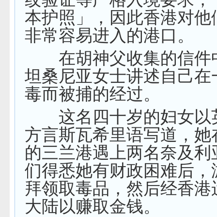
本护照」，因此香港对他
非常容易进入的港口。
在胡神父收集的信件
坦桑尼亚女士讲述自己在
毒而被捕的经过。
这名四十岁的妇女以
方言斯瓦希里语写道，她
的三兰港遇上两名奈及利
们得悉她有财政困难后，
拜领取毒品，然后经香港
大陆以赚取金钱。