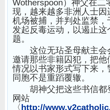
Wotherspoon）神父在
现，越来越多非洲人士因
机场被捕，并判处监禁，
发起反毒运动，以遏止这
题。
这位无玷圣母献主会
邀请那些非籍囚犯，把他
情况以书家形式写下来，
同胞不是重蹈覆辙。
胡神父把这些书信都
网站
〈
http://www.v2catholi