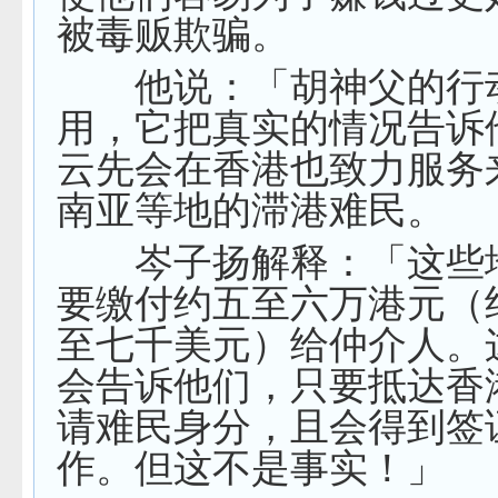
被毒贩欺骗。
他说：「胡神父的行
用，它把真实的情况告诉
云先会在香港也致力服务
南亚等地的滞港难民。
岑子扬解释：「这些
要缴付约五至六万港元（
至七千美元）给仲介人。
会告诉他们，只要抵达香
请难民身分，且会得到签
作。但这不是事实！」