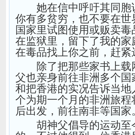
她在信中呼吁其同胞
你有多贫穷，也不要在世
国家里试图使用或贩卖毒
在监狱里，留下了我的家
在毒品找上你之前，赶紧
除了把那些家书上载
父也亲身前往非洲多个国
和把香港的实况告诉当地
个为期一个月的非洲旅程
后出发，前往南非等国家
胡神父倡导的运动至