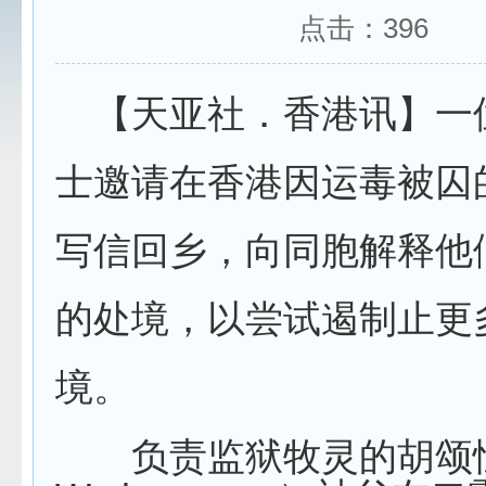
点击：
396
【天亚社．香港讯】一
士邀请在香港因运毒被囚
写信回乡，向同胞解释他
的处境，以尝试遏制止更
境。
负责监狱牧灵的胡颂恒（