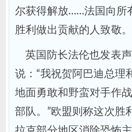
尔获得解放……法国向所
胜利做出贡献的人致敬。
英国防长法伦也发表声
说：“我祝贺阿巴迪总理
地面勇敢和野蛮对手作
部队。”欧盟则称这次胜
拉克部分地区消除恐怖