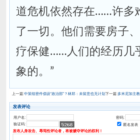
道危机依然存在……许多
了一切。他们需要房子
疗保健……人们的经历几
象的。”
上一篇:
中策组密件倡设“政治部”？林郑：未留意也无计划
下一篇:
多米尼加主教
发表评论
用户名:
密码:
验证码:
匿名发表
发布人身攻击、辱骂性评论者，将被褫夺评论的权利！