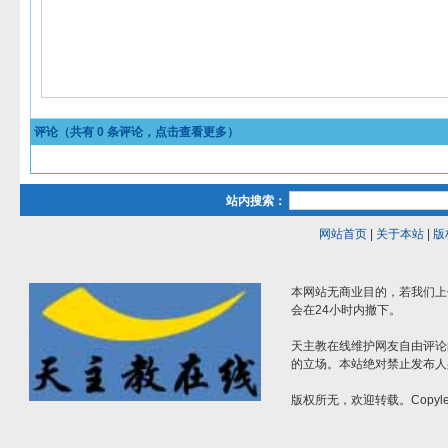
评论（共有
0
条评论，点击查看更多）
站内搜索：
网站首页
|
关于本站
|
版
本网站无商业目的，若我们上
会在24小时内撤下。
天主教在线维护网友自由评论
的立场。本站绝对禁止发布人
版权所无，欢迎转载。Copylef