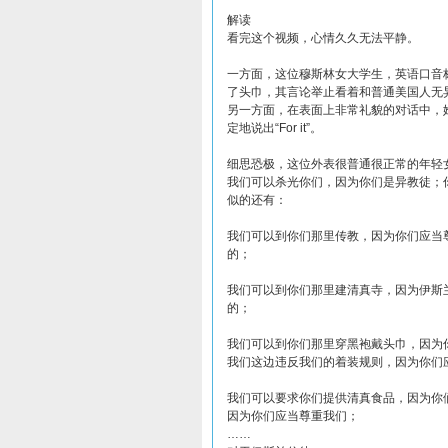
解读
看完这个视频，心情久久无法平静。
一方面，这位穆斯林女大学生，英语口音
了头巾，其言论举止看着和普通美国人无
另一方面，在表面上非常礼貌的对话中，
定地说出“For it”。
细思恐极，这位外表很普通很正常的年轻
我们可以杀光你们，因为你们是异教徒；
似的还有：
我们可以到你们那里传教，因为你们应当
的；
我们可以到你们那里建清真寺，因为伊斯
的；
我们可以到你们那里穿黑袍戴头巾，因为
我们这边违反我们的着装规则，因为你们
我们可以要求你们提供清真食品，因为你
因为你们应当尊重我们；
……