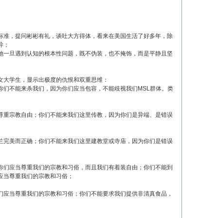
标准，提问彬彬有礼，谈吐大方得体，看来在美国生活了好多年，除
异；
她一旦遇到认知的根本性问题，既不伪装，也不掩饰，而是平静且坚
女大学生，显示出极度的仇恨和双重思维：
你们不能来杀我们，因为你们应当包容，不能歧视我们MSL群体。类
尊重宗教自由；你们不能来我们这里传教，因为你们是异端、是错误
兰完美而正确；你们不能来我们这里建教堂或寺庙，因为你们是错误
你们应当尊重我们的宗教和习俗，而且我们有着装自由；你们不能到
应当尊重我们的宗教和习俗；
们应当尊重我们的宗教和习俗；你们不能要求我们提供非清真食品，