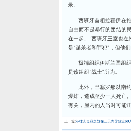
录。
西班牙首相拉霍伊在推
自由而不是暴行的团结的
在一起。”西班牙王室也在
是“谋杀者和罪犯”，但他们
极端组织伊斯兰国组
是该组织“战士”所为。
此外，巴塞罗那以南约
爆炸，造成至少一人死亡
有关，屋内的人当时可能正
上一篇:
菲律宾毒品之战在三天内导致近60