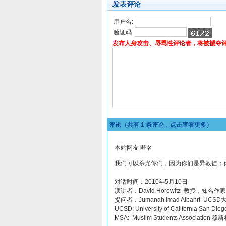
发表评论
用户名:
验证码:
发布人身攻击、辱骂性评论者，将被褫夺
评论（共有
1
条评论，点击查看更多）
本站网友 匿名
我们可以杀光你们，因为你们是异教徒；
对话时间：2010年5月10日
演讲者：David Horowitz 教授，知名作家
提问者：Jumanah Imad Albahri U
UCSD: University of California S
MSA: Muslim Students Association