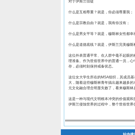
对于伊斯兰信徒
什么是互相尊重？就是，你必须尊重我；
什么是宗教自由？就是，我有你没有；
什么是男女平等？就是，穆斯林女性都幸
什么是道德底线？就是，伊斯兰完美穆斯
这位外表普通平常、在人群中毫不起眼的
理准备。作为世俗世界中的普通一员，心
存，必须时刻保持戒备状态。
这位女大学生所在的MSA组织，其成员基
大，随着这些穆斯林青年搞出越来越多的本
元文化融合理念明显失败了，看来穆斯林
这是一种与现代文明根本冲突的价值观和
伊斯兰侵蚀世界的过程中，整个世俗世界
站内搜