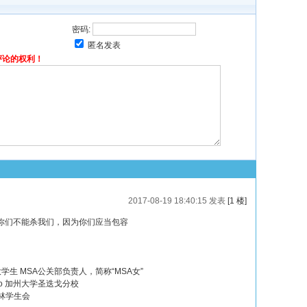
密码:
匿名发表
评论的权利！
2017-08-19 18:40:15 发表
[1 楼]
你们不能杀我们，因为你们应当包容
CSD大学生 MSA公关部负责人，简称“MSA女”
an Diego 加州大学圣迭戈分校
 穆斯林学生会