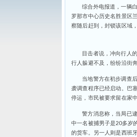
综合外电报道，一辆白
罗那市中心历史名胜景区
察随后赶到，封锁该区域
目击者说，冲向行人
行人躲避不及，纷纷沿街
当地警方在初步调查
袭调查程序已经启动。巴
停运，市民被要求留在家
警方消息称，当局已
中一名被捕男子是20多岁的摩
的货车。另一人则是西班