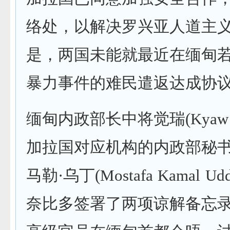
络处，以解决罗兴亚人道主
是，两国未能就最近在缅甸
暴力事件的难民遣返达成协
缅甸内政部长中将觉瑞(Kyaw 
加拉国对应机构的内政部秘书
马勒·乌丁(Mostafa Kamal U
奈比多签署了两项谅解备忘