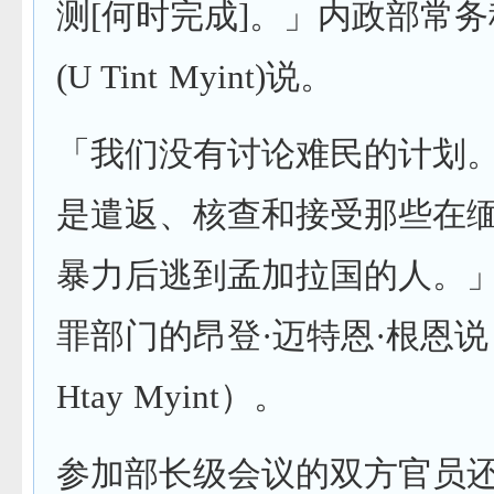
测[何时完成]。」内政部常
(U Tint Myint)说。
「我们没有讨论难民的计划
是遣返、核查和接受那些在
暴力后逃到孟加拉国的人。
罪部门的昂登·迈特恩·根恩说（
Htay Myint）。
参加部长级会议的双方官员