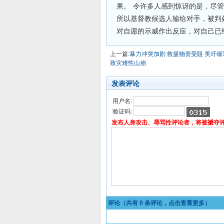
果。 令许多人感到惊讶的是，尽
所以基督教候选人输给对手，被判
对自愿的示威作出反应，对自己已
上一篇:
暴力冲突加剧 救援物资受阻 美吁
致灾难性山崩
发表评论
用户名:
验证码:
发布人身攻击、辱骂性评论者，将被褫夺
评论（共有
0
条评论，点击查看更多）