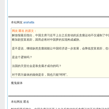
本站网友
arahatta
网友 匿名 的原文：
解放报最后指出，中国主席习近平上台之后发动的反贪腐运动不仅遏制了中
断加剧贫富差距，因而必将对中国梦的实现构成威胁。
是不是说，继续纵然贪腐就能让中国经济进一步发展，会降低贫富差距，也
是这个逻辑吗？
法国的天堂社会是靠贪腐才成功的吗？
对于西方媒体的颠倒是非，我也只能“呵呵”。
魔鬼媒体
本站网友 匿名