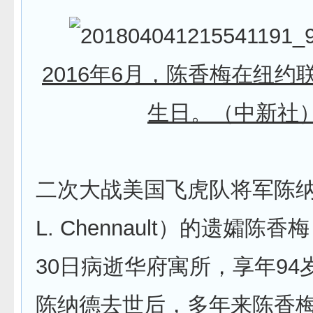
2016年6月，陈香梅在纽约
生日。（中新社
二次大战美国飞虎队将军陈纳德（
L. Chennault）的遗孀陈
30日病逝华府寓所，享年94岁
陈纳德去世后，多年来陈香