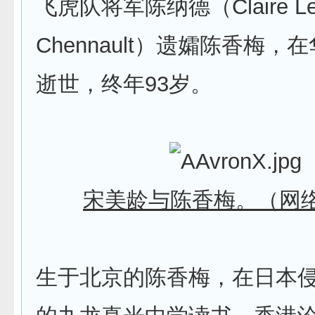
飞虎队将军陈纳德（Claire Le
Chennault）遗孀陈香梅，
逝世，终年93岁。
宋美龄与陈香梅。（网
生于北京的陈香梅，在日本