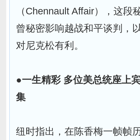
（Chennault Affair），
曾秘密影响越战和平谈判，
对尼克松有利。
●一生精彩 多位美总统座上宾
集
纽时指出，在陈香梅一帧帧