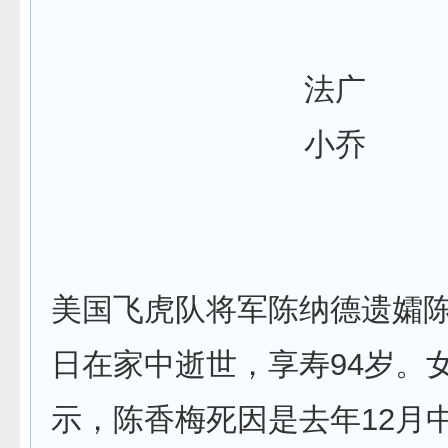
法广
小乔
美国飞虎队将军陈纳德遗孀陈
日在家中逝世，享寿94岁。
示，陈香梅死因是去年12月