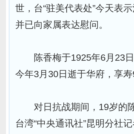
世，台“驻美代表处”今天表
并已向家属表达慰问。
陈香梅于1925年6月23
今年3月30日逝于华府，享寿
对日抗战期间，19岁的陈
台湾“中央通讯社”昆明分社