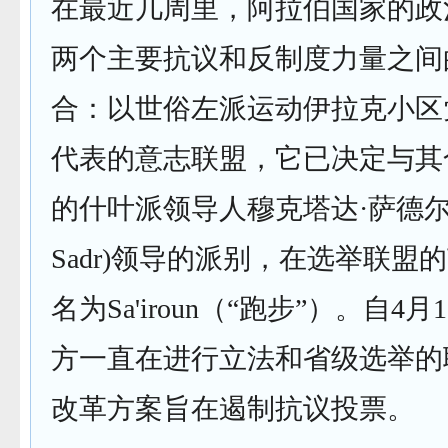
在最近几周里，阿拉伯国家的政
两个主要抗议和反制度力量之间
合：以世俗左派运动伊拉克小区党
代表的意志联盟，它已决定与其
的什叶派领导人穆克塔达·萨德尔(Moq
Sadr)领导的派别，在选举联盟
名为Sa'iroun（“跑步”）。自4
方一直在进行立法和省级选举的
改革方案旨在遏制抗议投票。