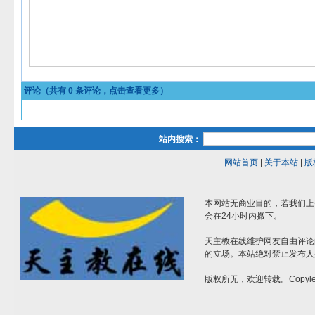
评论（共有
0
条评论，点击查看更多）
站内搜索：
网站首页
|
关于本站
|
版
本网站无商业目的，若我们上
会在24小时内撤下。
天主教在线维护网友自由评论
的立场。本站绝对禁止发布人
版权所无，欢迎转载。Copylef