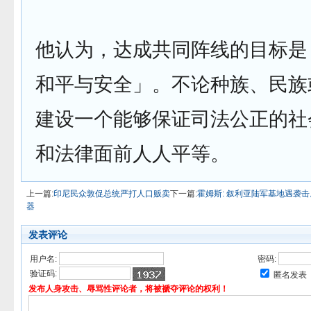
他认为，达成共同阵线的目标是
和平与安全」。不论种族、民族
建设一个能够保证司法公正的社
和法律面前人人平等。
上一篇:
印尼民众敦促总统严打人口贩卖
下一篇:
霍姆斯: 叙利亚陆军基地遇袭
器
发表评论
用户名:
密码:
验证码:
匿名发表
发布人身攻击、辱骂性评论者，将被褫夺评论的权利！