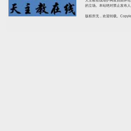
天主教在线维护网友自由评论
的立场。本站绝对禁止发布人
版权所无，欢迎转载。Copylef