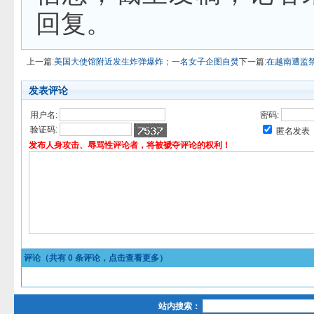
回复。
上一篇:
美国大使馆附近发生炸弹爆炸；一名女子企图自焚
下一篇:
在越南遭监
发表评论
用户名:
密码:
验证码:
匿名发表
发布人身攻击、辱骂性评论者，将被褫夺评论的权利！
评论（共有
0
条评论，点击查看更多）
站内搜索：