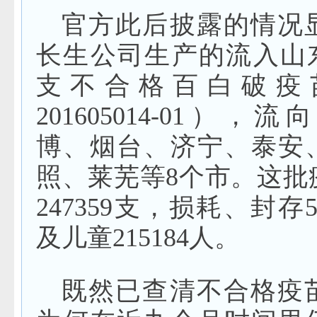
官方此后披露的情况
长生公司生产的流入山东的
支不合格百白破疫
201605014-01）
博、烟台、济宁、泰安
照、莱芜等8个市。这批
247359支，损耗、封存
及儿童215184人。
既然已查清不合格疫