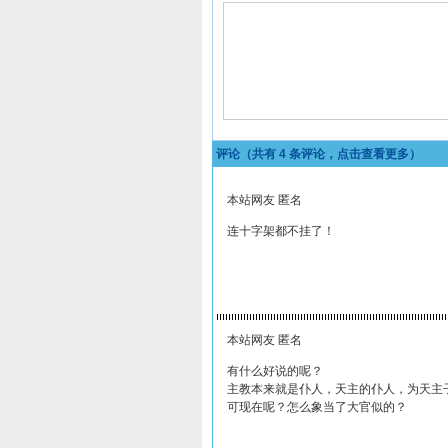
评论（共有
4
条评论，点击查看更多）
本站网友 匿名
连十字架都不挂了！
本站网友 匿名
有什么好说的呢？
主教本来就是仆人，天主的仆人，为天主
可现在呢？怎么象当了大官似的？