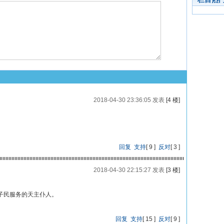
2018-04-30 23:36:05 发表
[4 楼]
回复
支持
[
9
]
反对
[
3
]
2018-04-30 22:15:27 发表
[3 楼]
子民服务的天主仆人。
回复
支持
[
15
]
反对
[
9
]