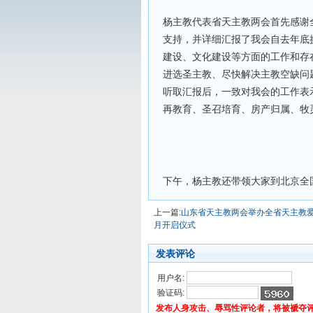
杨主教代表省天主教两会首先感谢
支持，并详细汇报了我会自去年底
建设、文化建设等方面的工作和存
进选圣主教、尽快解决主教空缺问
听取汇报后，一致对我会的工作表
再教育、圣召培育、房产归属、牧
下午，杨主教还带领大家到北京全
上一篇:
山东省天主教两会举办全省天主教
月开启仪式
发表评论
用户名:
验证码:
发布人身攻击、辱骂性评论者，将被褫夺