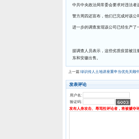
中共中央政治局常委会要求对违法者
警方周四还宣布，他们已完成对该公
进一步的调查发现该公司已经生产了一批
据调查人员表示，这些劣质疫苗被注射到
东和安徽出售。
上一篇:
绿识传人土地讲座重申当优先关顾
发表评论
用户名:
验证码:
发布人身攻击、辱骂性评论者，将被褫夺