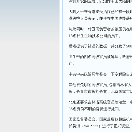
深圳开设的医院，以治疗中国大陆的
大陆人士来香港接受治疗已经有一段
港医护人员表示，即使在中国也能获
与此同时，对丑闻负责者的镇压仍在
18名长生生物技术公司的员工。
后者提供了错误的数据，并分发了500
卫生部的四名高级官员被解雇，政府
产。
中共中央政治局常委会，下令解除自
其他被免职的高级官员, 包括吉林省
长；长春市市长刘长龙；北京国家市
北京还要求吉林省高级官员姜治莹、
35名身份不明的官员进行处罚。
国家监督委员会、国家反腐败超级机
长吴浈（Wu Zhen）进行了正式调查