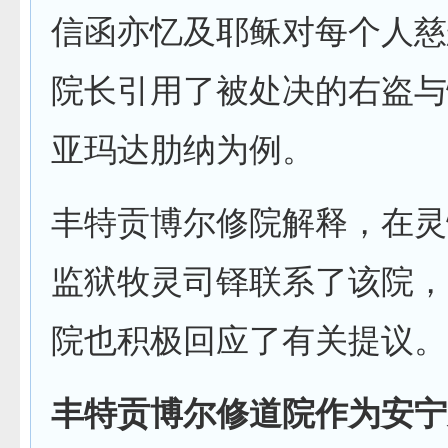
信函亦忆及耶稣对每个人慈
院长引用了被处决的右盗与
亚玛达肋纳为例。
丰特贡博尔修院解释，在灵
监狱牧灵司铎联系了该院，
院也积极回应了有关提议。
丰特贡博尔
修道院作为安宁