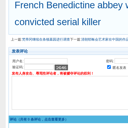
French Benedictine abbey
convicted serial killer
上一篇:
梵蒂冈继续在条顿墓园进行调查
下一篇:
清朝耶稣会艺术家在中国的作
发表评论
用户名:
密码:
验证码:
匿名发表
发布人身攻击、辱骂性评论者，将被褫夺评论的权利！
评论（共有
0
条评论，点击查看更多）