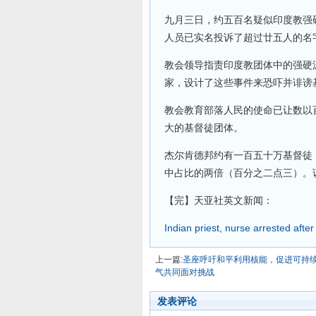
九月三日，约五百名疑似印度教强
人员已实名投诉了超过廿五人的名
教会领导指责印度教团体中的强硬
家，设计了这些事件来恐吓并诽谤
教会教育部落人民的使命已让数以
大的基督徒团体。
杰尔肯德邦约有一百五十万基督徒
中占比的两倍（百分之二点三）。
【完】天亚社英文新闻：
Indian priest, nurse arrested after
上一篇:
圣座呼吁和平利用核能，促进可持
气共同面对挑战
发表评论