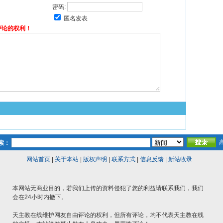
密码:
匿名发表
评论的权利！
索：
网站首页
|
关于本站
|
版权声明
|
联系方式
|
信息反馈
|
新站收录
本网站无商业目的，若我们上传的资料侵犯了您的利益请联系我们，我们
会在24小时内撤下。
天主教在线维护网友自由评论的权利，但所有评论，均不代表天主教在线