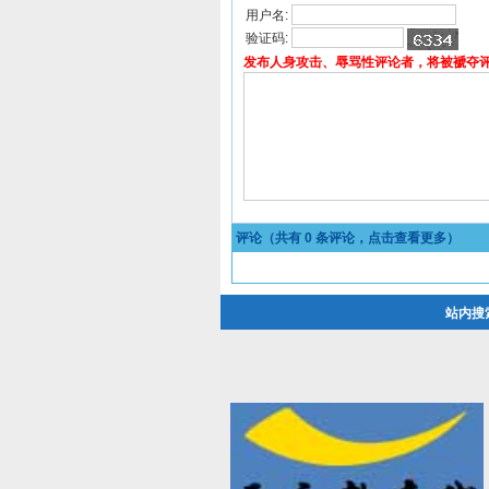
用户名:
验证码:
发布人身攻击、辱骂性评论者，将被褫夺
评论（共有
0
条评论，点击查看更多）
站内搜