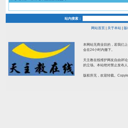
站内搜索：
网站首页
|
关于本站
|
版
本网站无商业目的，若我们上
会在24小时内撤下。
天主教在线维护网友自由评论
的立场。本站绝对禁止发布人
版权所无，欢迎转载。Copylef