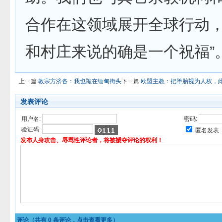
合作在这领域展开全球行动
和村庄来说的确是一个祝福”
上一篇:
教宗方济各：我也跪在缅甸街头
下一篇:
欧盟主教：把堕胎视为人权，
发表评论
用户名:
密码:
验证码:
匿名发表
发布人身攻击、辱骂性评论者，将被褫夺评论的权利！
评论（共有
0
条评论，点击查看更多）