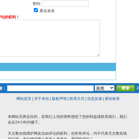
密码:
匿名发表
评论的权利！
索：
网站首页
|
关于本站
|
版权声明
|
联系方式
|
信息反馈
|
新站收录
本网站无商业目的，若我们上传的资料侵犯了您的利益请联系我们，我们
会在24小时内撤下。
天主教在线维护网友自由评论的权利，但所有评论，均不代表天主教在线