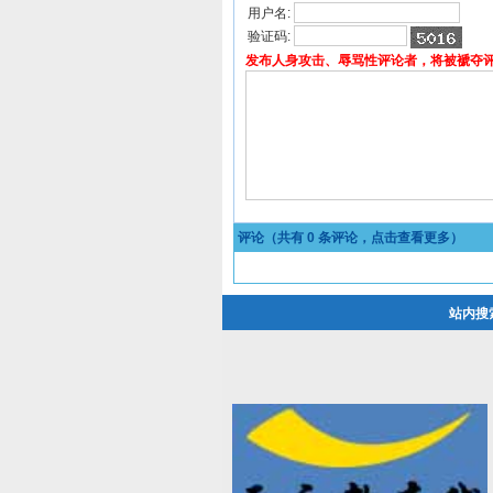
用户名:
验证码:
发布人身攻击、辱骂性评论者，将被褫夺
评论（共有
0
条评论，点击查看更多）
站内搜