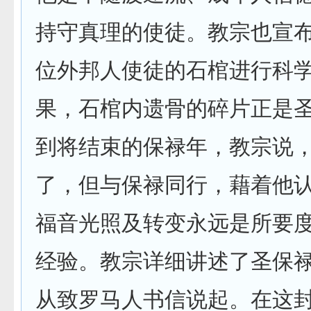
持守真理的使徒。教宗也宣
位外邦人使徒的石棺进行科
果，石棺内遗骨的碎片正是圣
到将结束的保禄年，教宗说
了，但与保禄同行，藉着他
福音光照及转变永远是所要
经验。教宗详细讲述了圣保
从致罗马人书信说起。在这