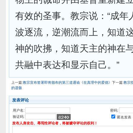
有效的圣事。教宗说：“成年
波逐流，逆潮流而上，知道
神的吹拂，知道天主的神在
共融中表达和显示自己。”
上一篇:
教宗宣布签署即将颁布的第三道通谕《在真理中的爱德》
下一篇:
教宗
的遗骸
发表评论
用户名:
密码:
验证码:
匿名发表
发布人身攻击、辱骂性评论者，将被褫夺评论的权利！