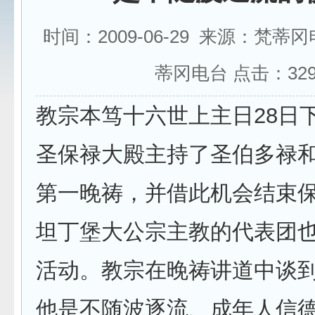
时间：2009-06-29 来源：梵蒂
蒂冈电台 点击：
32
教宗本笃十六世上主日28日
圣保禄大殿主持了圣伯多禄
第一晚祷，并借此机会结束
坦丁堡大公宗主教的代表团
活动。教宗在晚祷讲道中谈
他是不随波逐流、成年人信