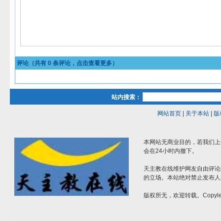
评论（共有
0
条评论，点击查看更多）
站内搜索：
网站首页
|
关于本站
|
版
本网站无商业目的，若我们上
会在24小时内撤下。
天主教在线维护网友自由评论
的立场。本站绝对禁止发布人
版权所无，欢迎转载。Copylef