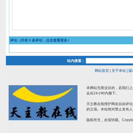
评论（共有
0
条评论，点击查看更多）
站内搜索：
网站首页
|
关于本站
|
版
本网站无商业目的，若我们上
会在24小时内撤下。
天主教在线维护网友自由评论
的立场。本站绝对禁止发布人
版权所无，欢迎转载。Copylef