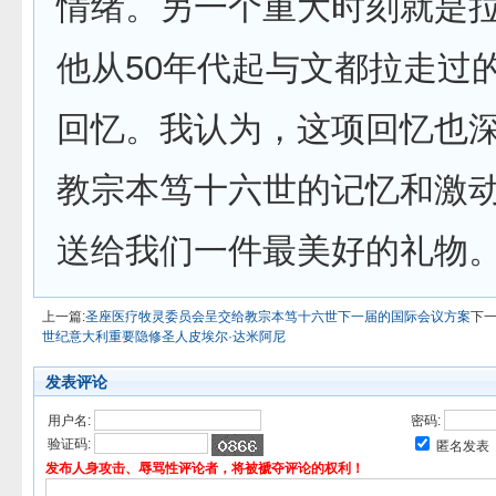
情绪。另一个重大时刻就是
他从50年代起与文都拉走过
回忆。我认为，这项回忆也
教宗本笃十六世的记忆和激
送给我们一件最美好的礼物
上一篇:
圣座医疗牧灵委员会呈交给教宗本笃十六世下一届的国际会议方案
下一
世纪意大利重要隐修圣人皮埃尔·达米阿尼
发表评论
用户名:
密码:
验证码:
匿名发表
发布人身攻击、辱骂性评论者，将被褫夺评论的权利！