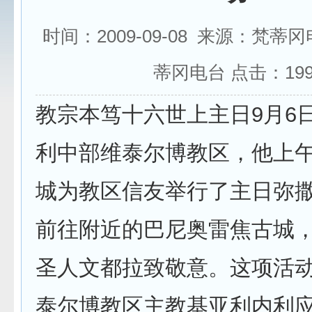
时间：2009-09-08 来源：梵蒂
蒂冈电台 点击：
19
教宗本笃十六世上主日9月6
利中部维泰尔博教区，他上
城为教区信友举行了主日弥
前往附近的巴尼奥雷焦古城
圣人文都拉致敬意。这项活
泰尔博教区主教基亚利内利