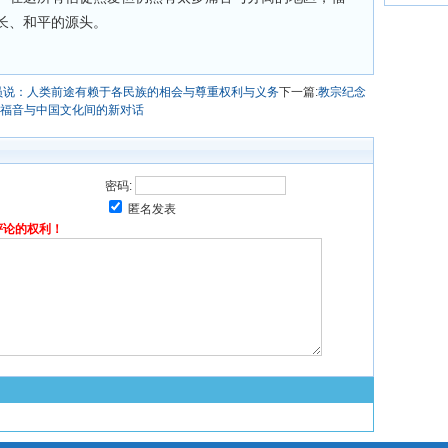
长、和平的源头。
员说：人类前途有赖于各民族的相会与尊重权利与义务
下一篇:
教宗纪念
福音与中国文化间的新对话
密码:
匿名发表
评论的权利！