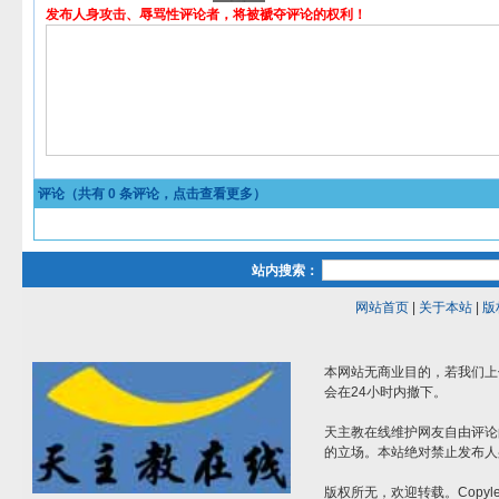
发布人身攻击、辱骂性评论者，将被褫夺评论的权利！
评论（共有
0
条评论，点击查看更多）
站内搜索：
网站首页
|
关于本站
|
版
本网站无商业目的，若我们上
会在24小时内撤下。
天主教在线维护网友自由评论
的立场。本站绝对禁止发布人
版权所无，欢迎转载。Copylef