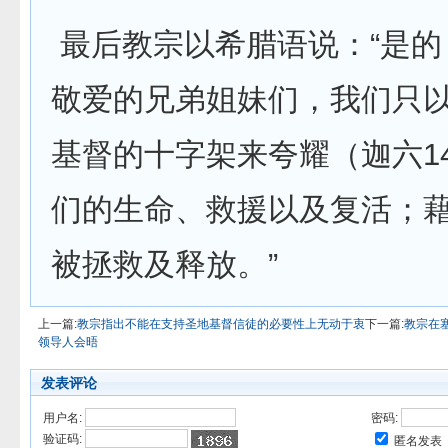
最后教宗以希腊语说：“是的
敬爱的兄弟姐妹们，我们只
基督的十字架来夸耀（迦六1
们的生命、救援以及复活；
被拯救及释放。”
上一篇:
教宗指出不能在支持圣地基督信徒的必要性上无动于衷
下一篇:
教宗在
领导人会晤
发表评论
用户名:
密码:
验证码:
匿名发表