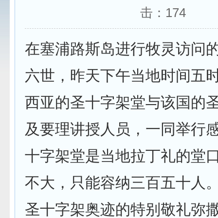
击：
174
在塞浦路斯岛进行牧灵访问
六世，昨天下午当地时间五
西亚的圣十字架堂与该国的
及要理讲授人员，一同举行
十字架堂是当地拉丁礼的堂
不大，只能容纳三百五十人
圣十字架奥迹的特别敬礼弥