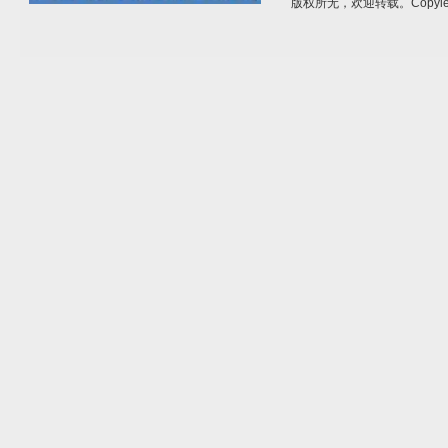
版权所无，欢迎转载。Copylef