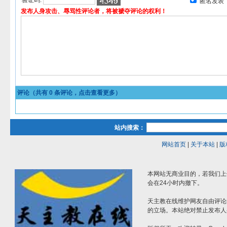
验证码:
匿名发表
发布人身攻击、辱骂性评论者，将被褫夺评论的权利！
评论（共有
0
条评论，点击查看更多）
站内搜索：
网站首页
|
关于本站
|
版
本网站无商业目的，若我们上
会在24小时内撤下。
天主教在线维护网友自由评论
的立场。本站绝对禁止发布人