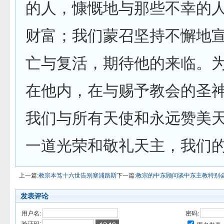
的人，慷慨地与那些不幸的
财富；我们蒙召坚持不懈地
亡与复活，期待他的来临。
在他内，在与赐予教会的圣
我们与所有天使和永远赞美
一道光荣和敬礼天主，我们的
上一篇:
教宗本笃十六世告别塞浦路斯
下一篇:
教宗的中东顾问谈中东主教特别
发表评论
用户名:
密码: