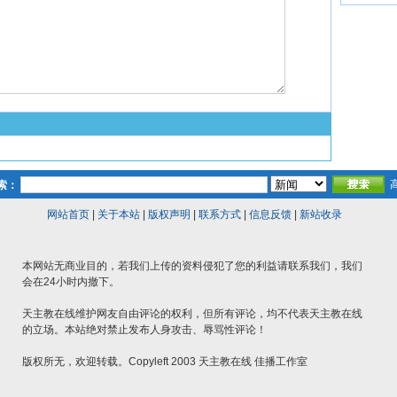
索：
网站首页
|
关于本站
|
版权声明
|
联系方式
|
信息反馈
|
新站收录
本网站无商业目的，若我们上传的资料侵犯了您的利益请联系我们，我们
会在24小时内撤下。
天主教在线维护网友自由评论的权利，但所有评论，均不代表天主教在线
的立场。本站绝对禁止发布人身攻击、辱骂性评论！
版权所无，欢迎转载。Copyleft 2003 天主教在线 佳播工作室