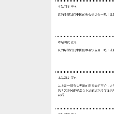
本站网友 匿名
真的希望我们中国的教会快点合一吧！让
本站网友 匿名
真的希望我们中国的教会快点合一吧！让
本站网友 匿名
以上是一帮有头无脑的弱智者的言论，太
供？梵蒂冈那帮虚伪下流的流氓给你提供
说话