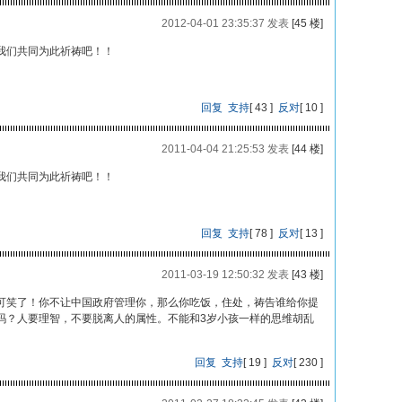
2012-04-01 23:35:37 发表
[45 楼]
我们共同为此祈祷吧！！
回复
支持
[
43
]
反对
[
10
]
2011-04-04 21:25:53 发表
[44 楼]
我们共同为此祈祷吧！！
回复
支持
[
78
]
反对
[
13
]
2011-03-19 12:50:32 发表
[43 楼]
可笑了！你不让中国政府管理你，那么你吃饭，住处，祷告谁给你提
吗？人要理智，不要脱离人的属性。不能和3岁小孩一样的思维胡乱
回复
支持
[
19
]
反对
[
230
]