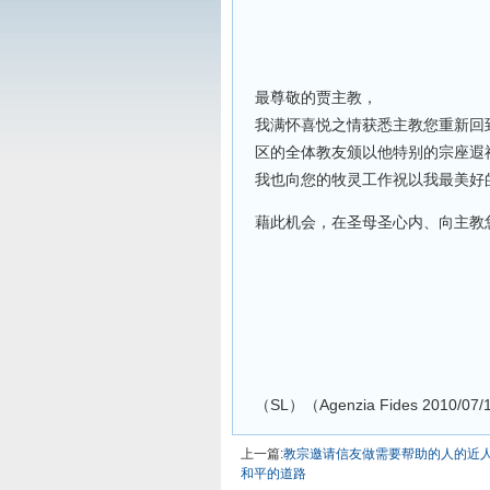
最尊敬的贾主教，
我满怀喜悦之情获悉主教您重新回
区的全体教友颁以他特别的宗座遐
我也向您的牧灵工作祝以我最美好
藉此机会，在圣母圣心内、向主教
（SL）（Agenzia Fides 2010/
上一篇:
教宗邀请信友做需要帮助的人的近
和平的道路