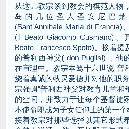
从这儿教宗谈到教会的模范人物
岛的几位圣人圣安尼巴莱
(Sant’Annibale Maria di Fra
(il Beato Giacomo Cusmano
Beato Francesco Spoto)。
的普利西神父( don Puglisi)
在审理中。教宗本笃十六世说“普
烧着真诚的牧灵爱德并对他的职务
宗强调“普利西神父对教育儿童和
的空间，并致力于让每个基督徒
本使命即成为子女信仰上的第一个
接着教宗对那些选择以其它形式