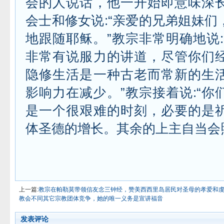
会的人说话，他一开始即意味深
会士和修女说:“亲爱的兄弟姐妹们
地跟随耶稣。”教宗非常明确地说:
非常有说服力的讲道，尽管你们
隐修生活是一种古老而常新的生
影响力在减少。”教宗接着说:“你
是一个很艰难的时刻，必要的是
体圣德的增长。其余的上主自当会
上一篇:
教宗在帕勒莫带领信友念三钟经，赞美西西里岛居民对圣母的孝爱和
教会不同其它宗教团体竞争，她的唯一义务是宣讲福音
发表评论