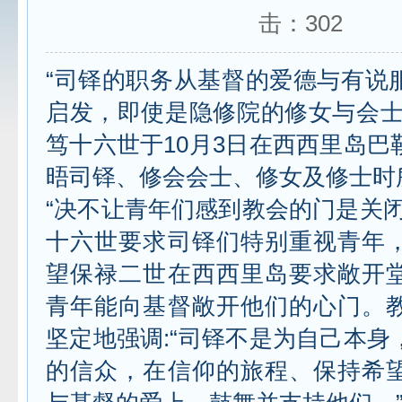
击：
302
“司铎的职务从基督的爱德与有说
启发，即使是隐修院的修女与会士
笃十六世于10月3日在西西里岛巴
晤司铎、修会会士、修女及修士时
“决不让青年们感到教会的门是关闭
十六世要求司铎们特别重视青年
望保禄二世在西西里岛要求敞开
青年能向基督敞开他们的心门。
坚定地强调:“司铎不是为自己本身
的信众，在信仰的旅程、保持希