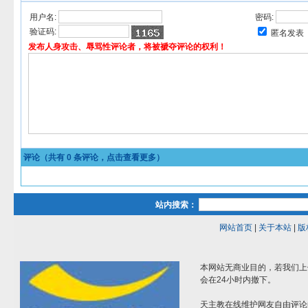
用户名:
密码:
验证码:
匿名发表
发布人身攻击、辱骂性评论者，将被褫夺评论的权利！
评论（共有
0
条评论，点击查看更多）
站内搜索：
网站首页
|
关于本站
|
版
本网站无商业目的，若我们上
会在24小时内撤下。
天主教在线维护网友自由评论