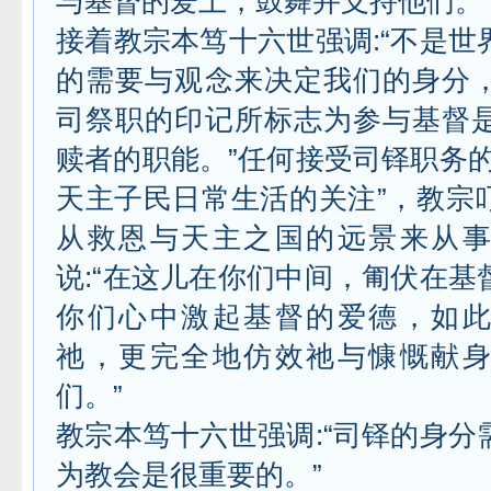
与基督的爱上，鼓舞并支持他们。
接着教宗本笃十六世强调:“不是世
的需要与观念来决定我们的身分
司祭职的印记所标志为参与基督
赎者的职能。”任何接受司铎职务的
天主子民日常生活的关注”，教宗
从救恩与天主之国的远景来从
说:“在这儿在你们中间，匍伏在基
你们心中激起基督的爱德，如
祂，更完全地仿效祂与慷慨献
们。”
教宗本笃十六世强调:“司铎的身分
为教会是很重要的。”