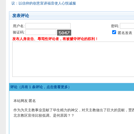
议：以信仰的创意宣讲福音使人心悦诚服
发表评论
用户名:
密码:
验证码:
匿名发表
发布人身攻击、辱骂性评论者，将被褫夺评论的权利！
评论（共有
1
条评论，点击查看更多）
本站网友 匿名
作为为天主教事业贡献了毕生精力的神父，对天主教做出了巨大的贡献，贾
北京教区宣传比较低调。是何原因？？