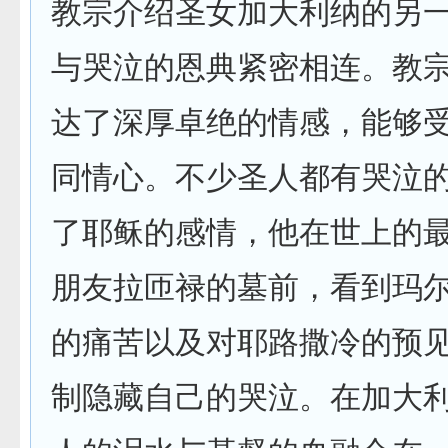
教宗介绍圣女加大利纳的另
与哭泣的恩典紧密相连。教宗
达了深厚卓绝的情感，能够
同情心。不少圣人都有哭泣
了耶稣的感情，他在世上的
朋友拉匝禄的墓前，看到玛
的痛苦以及对耶路撒冷的预
制隐藏自己的哭泣。在加大