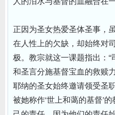
人的泪水与基督的血融合在一
正因为圣女热爱圣体圣事，
在人性上的欠缺，却始终对
极。教宗就这一课题指出：“
和圣言分施基督宝血的救赎
耶纳的圣女始终邀请领受圣
被她称作‘世上和蔼的基督’
己的责任，因为他们的责任