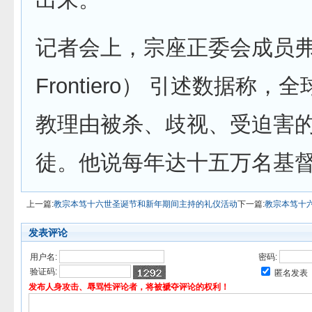
记者会上，宗座正委会成员弗
Frontiero） 引述数据称
教理由被杀、歧视、受迫害
徒。他说每年达十五万名基
上一篇:
教宗本笃十六世圣诞节和新年期间主持的礼仪活动
下一篇:
教宗本笃十六
发表评论
用户名:
密码:
验证码:
匿名发表
发布人身攻击、辱骂性评论者，将被褫夺评论的权利！