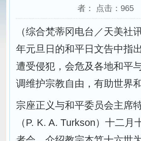
者： 点击：
965
（综合梵蒂冈电台／天美社
年元旦日的和平日文告中指
遭受侵犯，会危及各地和平
调维护宗教自由，有助世界
宗座正义与和平委员会主席
（P. K. A. Turkson）十
者会，介绍教宗本笃十六世