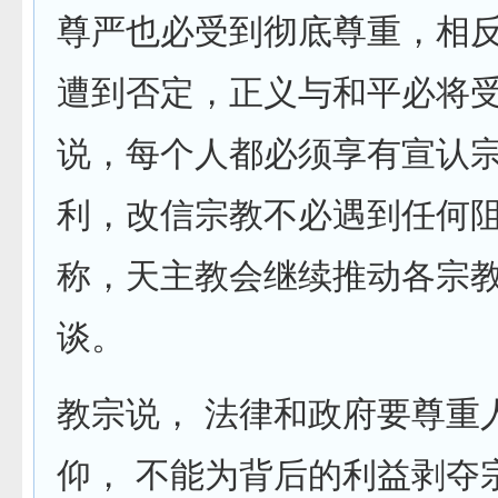
尊严也必受到彻底尊重，相
遭到否定，正义与和平必将受
说，每个人都必须享有宣认
利，改信宗教不必遇到任何
称，天主教会继续推动各宗
谈。
教宗说， 法律和政府要尊重
仰， 不能为背后的利益剥夺