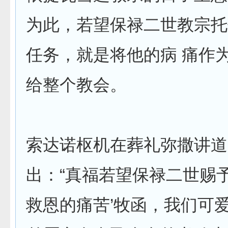
为此，若望保禄二世教宗托
任务，就是将他的病 痛作
给整个教会。
索达诺枢机在葬礼弥撒讲道
出：“真福若望保禄二世赐予
救恩的痛苦’牧函，我们可