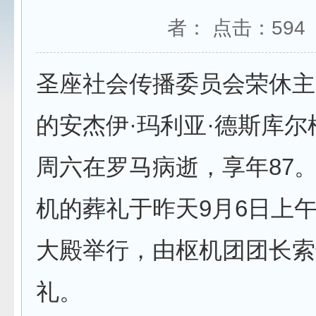
者： 点击：
594
圣座社会传播委员会荣休主
的安杰伊·玛利亚·德斯库
周六在罗马病逝，享年87
机的葬礼于昨天9月6日上
大殿举行，由枢机团团长索
礼。