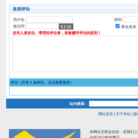
发表评论
用户名:
密码:
验证码:
匿名发表
发布人身攻击、辱骂性评论者，将被褫夺评论的权利！
评论（共有
0
条评论，点击查看更多）
站内搜索：
网站首页
|
关于本站
|
版
本网站无商业目的，若我们上
会在24小时内撤下。