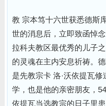
教 宗本笃十六世获悉德斯
世的消息后，立即致函悼念
拉科夫教区最优秀的儿子之
的灵魂在主内安息祈祷。德
是先教宗卡 洛·沃依提瓦修
学，也是他的亲密朋友，5
依提瓦当选教宗的日子里患