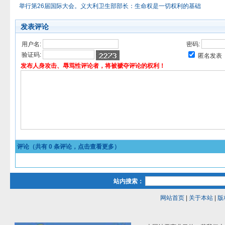
举行第26届国际大会。义大利卫生部部长：生命权是一切权利的基础
发表评论
用户名:
密码:
验证码:
匿名发表
发布人身攻击、辱骂性评论者，将被褫夺评论的权利！
评论（共有
0
条评论，点击查看更多）
站内搜索：
网站首页
|
关于本站
|
版