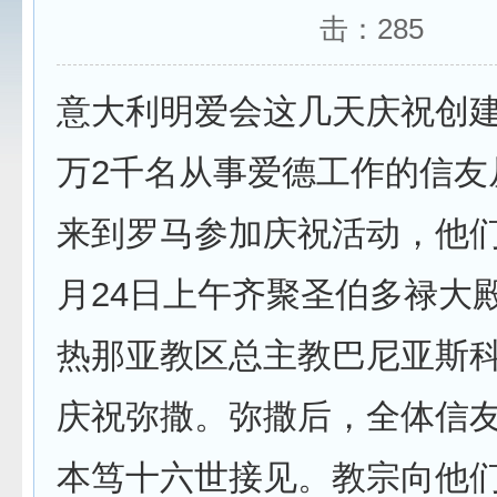
击：
285
意大利明爱会这几天庆祝创建
万2千名从事爱德工作的信友
来到罗马参加庆祝活动，他们
月24日上午齐聚圣伯多禄大
热那亚教区总主教巴尼亚斯
庆祝弥撒。弥撒后，全体信
本笃十六世接见。教宗向他