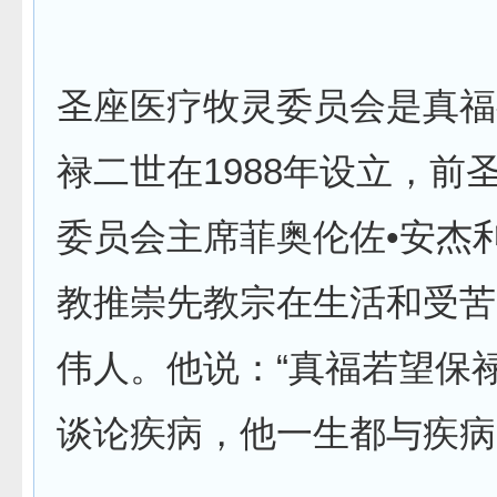
圣座医疗牧灵委员会是真福
禄二世在1988年设立，前
委员会主席菲奥伦佐•安杰
教推崇先教宗在生活和受苦
伟人。他说：“真福若望保
谈论疾病，他一生都与疾病