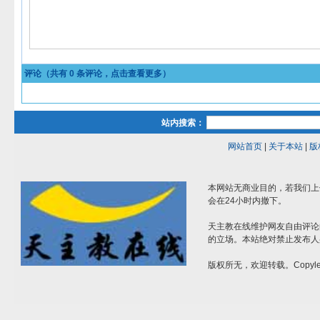
评论（共有
0
条评论，点击查看更多）
站内搜索：
网站首页
|
关于本站
|
版
本网站无商业目的，若我们上
会在24小时内撤下。
天主教在线维护网友自由评论
的立场。本站绝对禁止发布人
版权所无，欢迎转载。Copylef