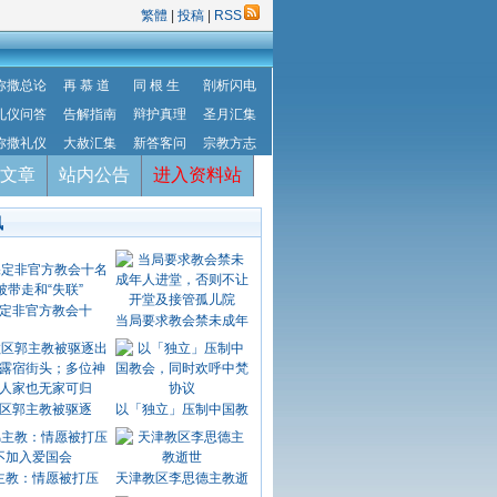
繁體
|
投稿
|
RSS
弥撒总论
再 慕 道
同 根 生
剖析闪电
礼仪问答
告解指南
辩护真理
圣月汇集
弥撒礼仪
大赦汇集
新答客问
宗教方志
文章
站内公告
进入资料站
讯
定非官方教会十
当局要求教会禁未成年
区郭主教被驱逐
以「独立」压制中国教
主教：情愿被打压
天津教区李思德主教逝