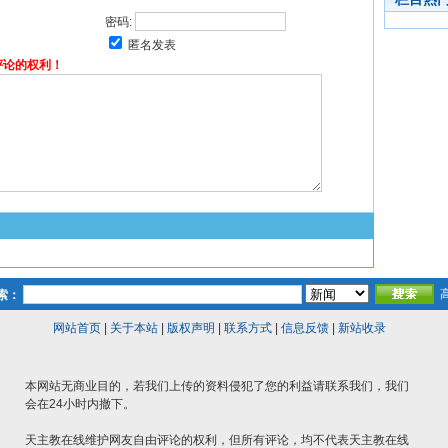
密码:
匿名发表
评论的权利！
索：
网站首页
|
关于本站
|
版权声明
|
联系方式
|
信息反馈
|
新站收录
本网站无商业目的，若我们上传的资料侵犯了您的利益请联系我们，我们
会在24小时内撤下。
天主教在线维护网友自由评论的权利，但所有评论，均不代表天主教在线