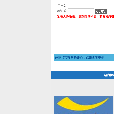
用户名:
验证码:
发布人身攻击、辱骂性评论者，将被褫夺
评论（共有
0
条评论，点击查看更多）
站内搜