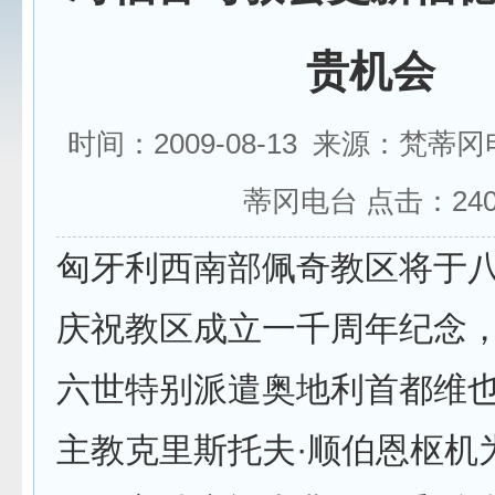
贵机会
时间：2009-08-13 来源：梵蒂
蒂冈电台 点击：
24
匈牙利西南部佩奇教区将于
庆祝教区成立一千周年纪念
六世特别派遣奥地利首都维
主教克里斯托夫·顺伯恩枢机