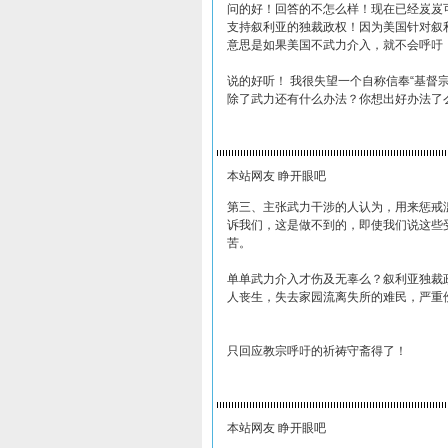
问的好！回答的不怎么样！现在已经岌岌
支持叙利亚的独裁政权！因为美国针对叙
意思是如果美国不武力介入，就不会呼吁
说的好听！ 我很失望一个自称信奉“基督宗
除了武力还有什么办法？你想出好办法了
本站网友 睁开眼吧
第三、主张武力干涉的人认为，用来惩戒
诉我们，这是做不到的，即使我们说这些
苦。
单单武力介入才伤及无辜么？叙利亚独裁
人丧生，失去家园流离失所的难民，严重
只回应教宗呼吁的祈祷守斋得了！
本站网友 睁开眼吧