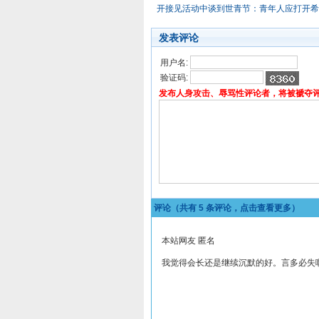
开接见活动中谈到世青节：青年人应打开希
发表评论
用户名:
验证码:
发布人身攻击、辱骂性评论者，将被褫夺
评论（共有
5
条评论，点击查看更多）
本站网友 匿名
我觉得会长还是继续沉默的好。言多必失