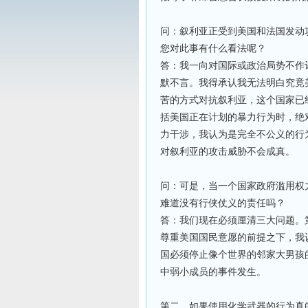
问：叙利亚正受到美国和法国发动
您对此事有什么看法呢？
答：我一向对国际或政治局势不作
默不言。我得承认我无法明白究竟
苦的方式对抗叙利亚，这个国家已
括美国正在计划的暴力行为时，绝
力干涉，我认为是完全不公义的行
对叙利亚的攻击威胁不会成真。
问：可是，当一个国家政府滥用权
难道没有行侠仗义的责任吗？
答：我们现在必须厘清三大问题。
尊重美国国民意愿的前提之下，我
国必须停止像个世界的邻家大男孩
中弱小成员的事件发生。
第二、如果使用化学武器的行为真