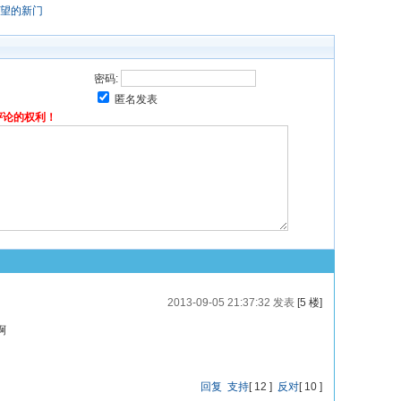
望的新门
密码:
匿名发表
评论的权利！
2013-09-05 21:37:32 发表
[5 楼]
啊
回复
支持
[
12
]
反对
[
10
]