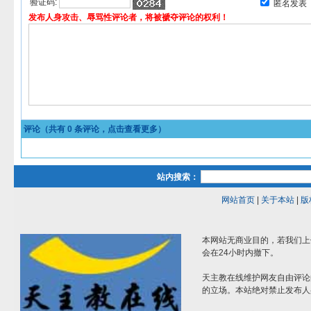
验证码:
匿名发表
发布人身攻击、辱骂性评论者，将被褫夺评论的权利！
评论（共有
0
条评论，点击查看更多）
站内搜索：
网站首页
|
关于本站
|
版
本网站无商业目的，若我们上
会在24小时内撤下。
天主教在线维护网友自由评论
的立场。本站绝对禁止发布人