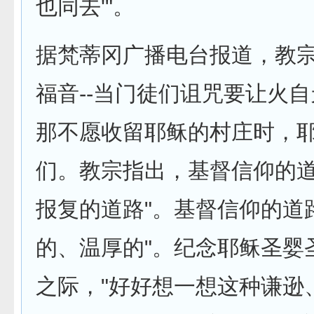
也同去'"。
据梵蒂冈广播电台报道，教
福音--当门徒们诅咒要让火
那不愿收留耶稣的村庄时，
们。教宗指出，基督信仰的道
报复的道路"。基督信仰的道
的、温厚的"。纪念耶稣圣婴
之际，"好好想一想这种谦逊