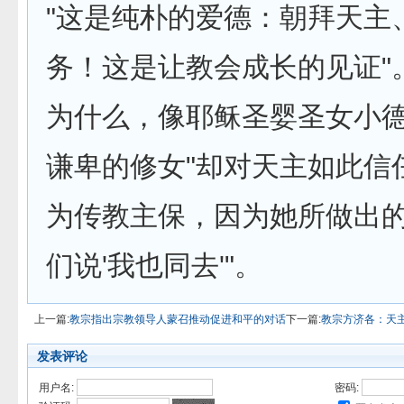
"这是纯朴的爱德：朝拜天主
务！这是让教会成长的见证"
为什么，像耶稣圣婴圣女小
谦卑的修女"却对天主如此信
为传教主保，因为她所做出的
们说'我也同去'"。
上一篇:
教宗指出宗教领导人蒙召推动促进和平的对话
下一篇:
教宗方济各：天
发表评论
用户名:
密码: