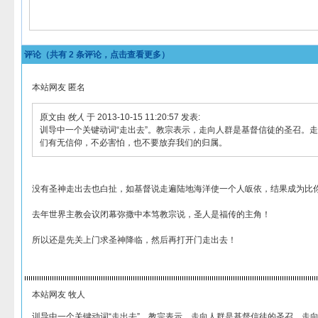
评论（共有
2
条评论，点击查看更多）
本站网友 匿名
原文由
牧人
于 2013-10-15 11:20:57 发表:
训导中一个关键动词“走出去”。教宗表示，走向人群是基督信徒的圣召。
们有无信仰，不必害怕，也不要放弃我们的归属。
没有圣神走出去也白扯，如基督说走遍陆地海洋使一个人皈依，结果成为比
去年世界主教会议闭幕弥撒中本笃教宗说，圣人是福传的主角！
所以还是先关上门求圣神降临，然后再打开门走出去！
本站网友 牧人
训导中一个关键动词“走出去”。教宗表示，走向人群是基督信徒的圣召。走