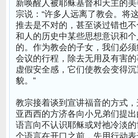
新唤醒人被耶稣基督和天主的美
宗说：“许多人远离了教会。将
推去是不对的，甚至谈过错也不
和人的历史中某些思想意识和个
的。作为教会的子女，我们必须
会议的行程，除去无用及有害的
虚假安全感，它们使教会变得沉
貌。”
教宗接着谈到宣讲福音的方式，
亚西西的方济各向小兄弟们提出
语言向不认识耶稣或对祂冷淡的
个语言在开口之前，先用行动表