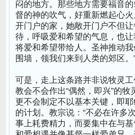
闷的地方。那些地方需要福音的
督的神的吹气，好重新燃起心火
开门户的家，她敞开门户不但让
待，呼吸爱和希望的气息，也让
将爱和希望带给人。圣神推动我
围墙，领我们来到人类的郊区。
可是，走上这条路并非说牧灵工
教会不会作出“偶然，即兴”的牧
更不会制定不以基本关键，即耶
的计划。教宗说：“不必在许多
事上耗费精力，而要集中在与基
和爱相遇并像基督一样爱弟兄，