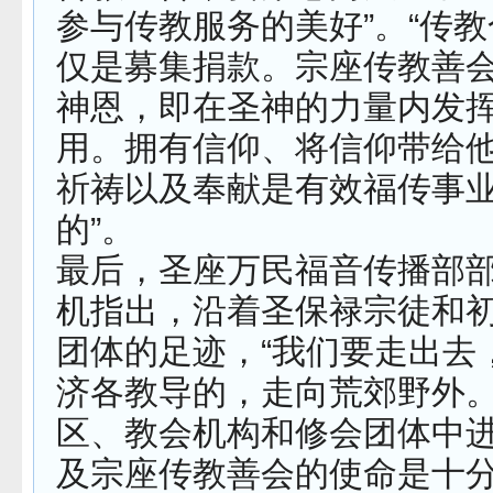
参与传教服务的美好”。“传
仅是募集捐款。宗座传教善
神恩，即在圣神的力量内发
用。拥有信仰、将信仰带给
祈祷以及奉献是有效福传事
的”。
最后，圣座万民福音传播部
机指出，沿着圣保禄宗徒和
团体的足迹，“我们要走出去
济各教导的，走向荒郊野外
区、教会机构和修会团体中
及宗座传教善会的使命是十