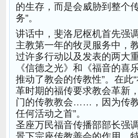
的生存，而是会威胁到整个
务”。
讲话中，斐洛尼枢机首先强调
主教第一年的牧灵服务中，
过许多行动以及发表的两大
《信德之光》和《福音的喜
推动了教会的传教性”。在此
革时期的福传要求教会革新
门的传教教会……，因为传
任何活动之首”。
圣座万民福音传播部部长强
景下宗座传教善会的作用。