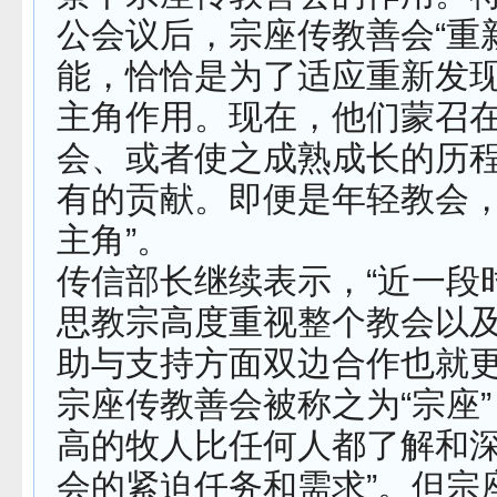
公会议后，宗座传教善会“重
能，恰恰是为了适应重新发
主角作用。现在，他们蒙召
会、或者使之成熟成长的历
有的贡献。即便是年轻教会
主角”。
传信部长继续表示，“近一段
思教宗高度重视整个教会以
助与支持方面双边合作也就更
宗座传教善会被称之为“宗座”
高的牧人比任何人都了解和
会的紧迫任务和需求”。但宗