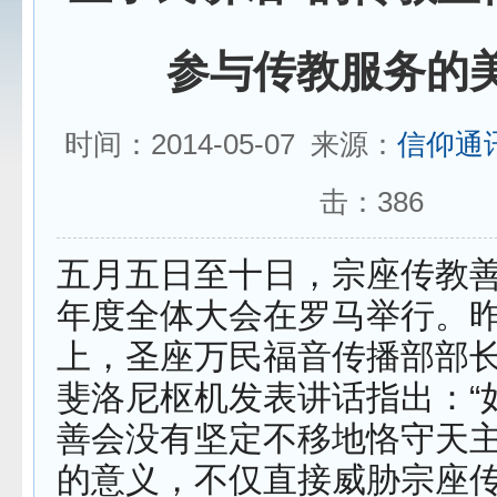
参与传教服务的美
时间：2014-05-07 来源：
信仰通
击：
386
五月五日至十日，宗座传教
年度全体大会在罗马举行。
上，圣座万民福音传播部部长
斐洛尼枢机发表讲话指出：“
善会没有坚定不移地恪守天
的意义，不仅直接威胁宗座